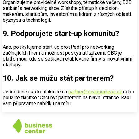
Organizujeme pravidelné workshopy, tématické večery, B2B
setkání a networking akce. Získáte přístup k decision-
makerům, startupům, investorům a lídrům z různých oblastí
byznysu a technologií.
9. Podporujete start-up komunitu?
Ano, poskytujeme start-up prostředí pro networking
začínajících firem a možnost poskytnutí zázemí. OBC je
platformou, kde se setkávají etablované firmy s inovativními
startupy.
10. Jak se můžu stát partnerem?
Jednoduše nás kontaktujte na
partner@ovabusiness.cz
nebo
použijte tlačítko "Chci být partnerem" na hlavní stránce. Rádi
vám připravíme nabídku na míru.