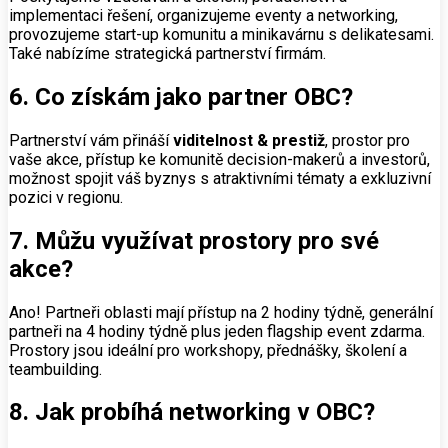
implementaci řešení, organizujeme eventy a networking,
provozujeme start-up komunitu a minikavárnu s delikatesami.
Také nabízíme strategická partnerství firmám.
6. Co získám jako partner OBC?
Partnerství vám přináší
viditelnost & prestiž
, prostor pro
vaše akce, přístup ke komunitě decision-makerů a investorů,
možnost spojit váš byznys s atraktivními tématy a exkluzivní
pozici v regionu.
7. Můžu využívat prostory pro své
akce?
Ano! Partneři oblasti mají přístup na 2 hodiny týdně, generální
partneři na 4 hodiny týdně plus jeden flagship event zdarma.
Prostory jsou ideální pro workshopy, přednášky, školení a
teambuilding.
8. Jak probíhá networking v OBC?